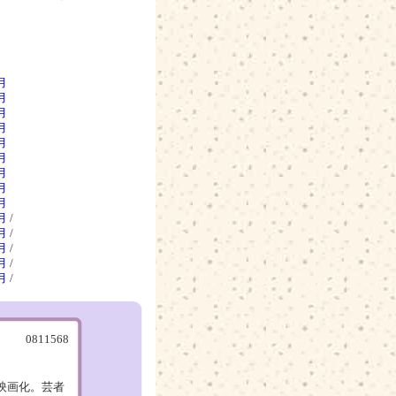
月
月
月
月
月
月
月
月
月
月
/
月
/
月
/
月
/
月
/
0811568
映画化。芸者