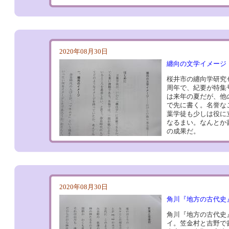
2020年08月30日
纏向の文学イメージ
桜井市の纏向学研究
周年で、紀要が特集
は来年の夏だが、他
で先に書く。名誉な
葉学徒も少しは役に
なるまい。なんとか
の成果だ。
2020年08月30日
角川『地方の古代史
角川『地方の古代史
イ。笠金村と吉野で