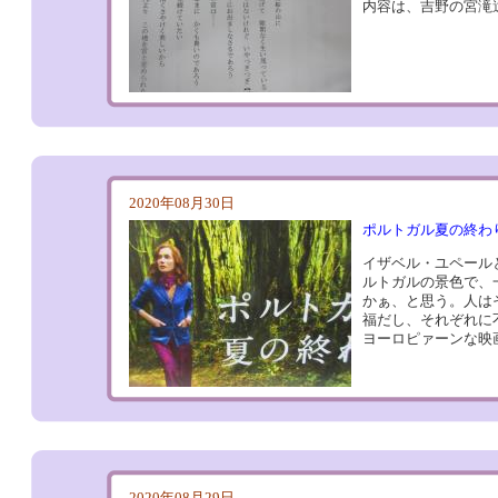
内容は、吉野の宮滝
2020年08月30日
ポルトガル夏の終わ
イザベル・ユペール
ルトガルの景色で、
かぁ、と思う。人は
福だし、それぞれに
ヨーロピァーンな映
2020年08月29日