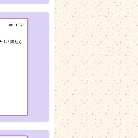
0811561
火山の隆起ら