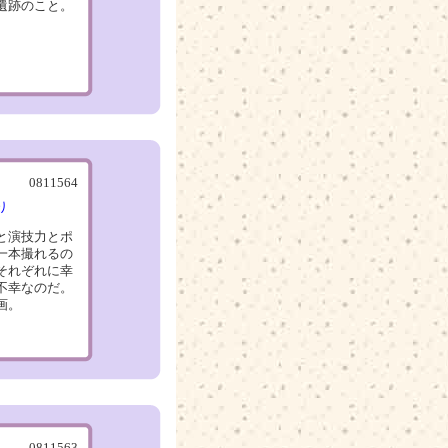
遺跡のこと。
0811564
り
と演技力とポ
一本撮れるの
それぞれに幸
不幸なのだ。
画。
0811563