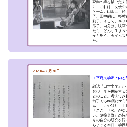
家業の業を描いた大
に、これは、女優の
ゲーム。山田五十鈴
子、田中絹代、杉村
莉子。そして、キリ
秀子。自分は、映画
たら、どんな生き方
かと思う。タイムス
た。
2020年08月30日
大宰府文学圏の内と
雑誌『日本文学』が
究の50年を回顧す
とのこと。考えてみ
若手でも60歳だか
ぁ……。やはり、上
「ここ」「私」がな
い。隣接分野との協
今の自分の研究を語
ちょっと辛口に学界